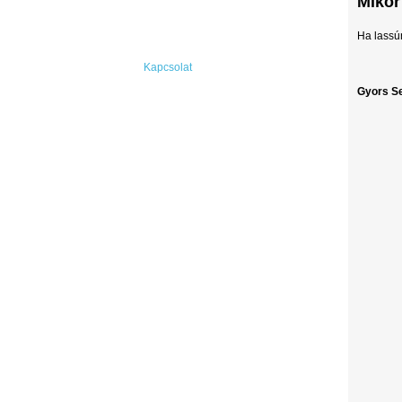
Mikor
Ha lassún
Kapcsolat
Gyors S