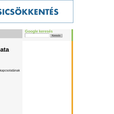
Google keresés
ata
tkapcsolatának